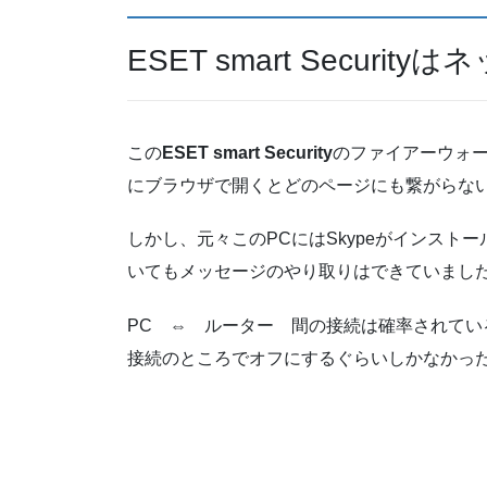
ESET smart Securi
この
ESET smart Security
のファイアーウォー
にブラウザで開くとどのページにも繋がらな
しかし、元々このPCにはSkypeがインス
いてもメッセージのやり取りはできていまし
PC ⇔ ルーター 間の接続は確率されて
接続のところでオフにするぐらいしかなかっ