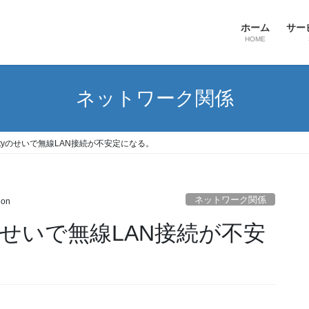
ホーム
サー
HOME
ネットワーク関係
ecurityのせいで無線LAN接続が不安定になる。
ネットワーク関係
ion
rityのせいで無線LAN接続が不安