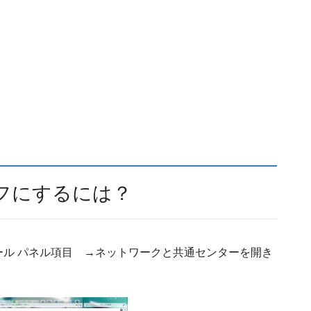
tyをオフにするには？
ル パネル項目 →ネットワークと共通センターを開き