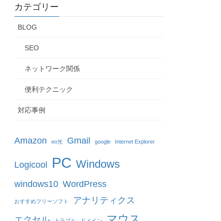
カテゴリー
BLOG
SEO
ネットワーク関係
便利テクニック
対応事例
Amazon
Gmail
eo光
google
Internet Explorer
PC
Windows
Logicool
windows10
WordPress
アナリティクス
おすすめフリーソフト
マウス
エクセル
トラブル
ドメイン