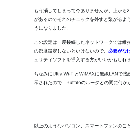
もう消してしまって今ありませんが、
上から
があるのでそれのチェックを外す
と繋がるよ
うになりました。
この設定は一度接続したネットワークでは維
の都度設定しないといけないので、
必要がなけれ
ュリティソフトを導入する方がいいかもしれ
ちなみにUltra Wi-FiとWiMAXに無線
示されたので、Buffaloのルータとの間に何
以上のようなパソコン、スマートフォンのこ