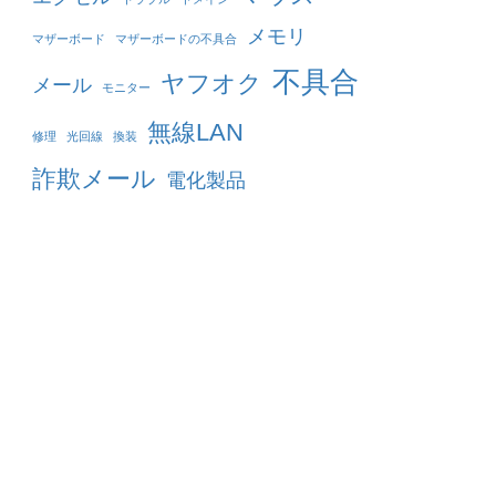
メモリ
マザーボード
マザーボードの不具合
不具合
ヤフオク
メール
モニター
無線LAN
修理
光回線
換装
詐欺メール
電化製品