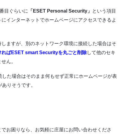
2番目ぐらいに
「ESET Personal Security」
という項目
うにインターネットでホームページにアクセスできるよ
持しますが、別のネットワーク環境に接続した場合はそ
ばESET smart Securityを丸ごと削除
して他のセキ
ません。
LANで接続した場合はそのまま何もせず正常にホームページが表
かがありそうです。
とでお困りなら、お気軽に庄屋にお問い合わせくださ