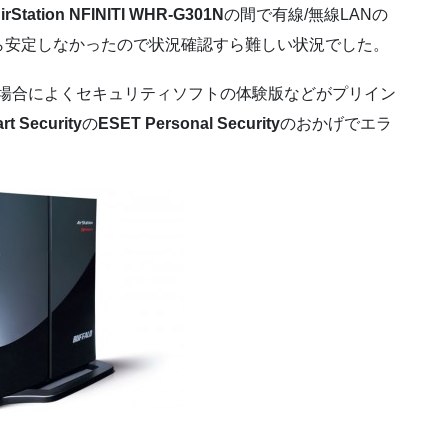
AirStation NFINITI WHR-G301N
の間で有線/無線LANの
ら安定しなかったので状況確認すら難しい状況でした。
る場合によくセキュリティソフトの体験版などがプリイン
t Security
の
ESET Personal Security
のおかげでエラ