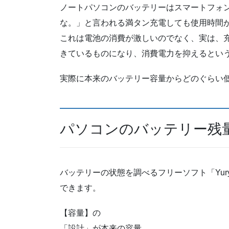
ノートパソコンのバッテリーはスマートフォ
な。」と言われる満タン充電しても使用時間
これは電池の消費が激しいのでなく、実は、
きているものになり、消費電力を抑えるとい
実際に本来のバッテリー容量からどのぐらい
パソコンのバッテリー残
バッテリーの状態を調べるフリーソフト「Yuryu’s 
できます。
【容量】の
「設計」が本来の容量