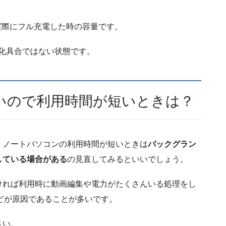
実際にフル充電した時の容量です。
化具合ではない状態です。
いので利用時間が短いときは？
、ノートパソコンの利用時間が短いときは
バックグラン
している場合がある
の見直してみるといいでしょう。
ければ利用時に動画編集や電力がたくさんいる処理をし
どが原因であることが多いです。
さい。