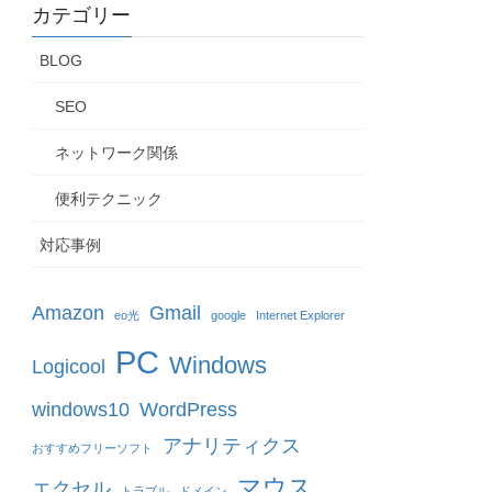
カテゴリー
BLOG
SEO
ネットワーク関係
便利テクニック
対応事例
Amazon
Gmail
eo光
google
Internet Explorer
PC
Windows
Logicool
windows10
WordPress
アナリティクス
おすすめフリーソフト
マウス
エクセル
トラブル
ドメイン