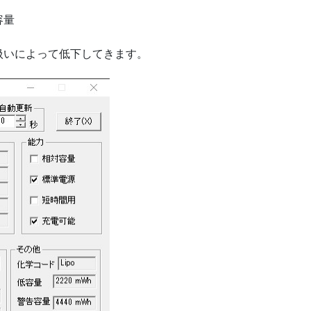
容量
扱いによって低下してきます。