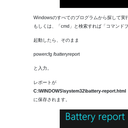
Windowsのすべてのプログラムから探して実
もしくは、「cmd」と検索すれば「コマンド
起動したら、そのまま
powercfg /batteryreport
と入力。
レポートが
C:\WINDOWS\system32\battery-report.html
に保存されます。