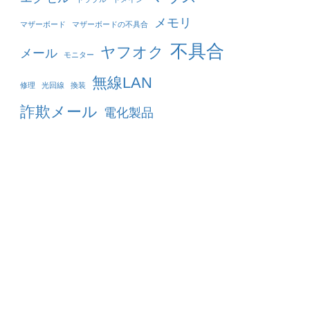
メモリ
マザーボード
マザーボードの不具合
不具合
ヤフオク
メール
モニター
無線LAN
修理
光回線
換装
詐欺メール
電化製品