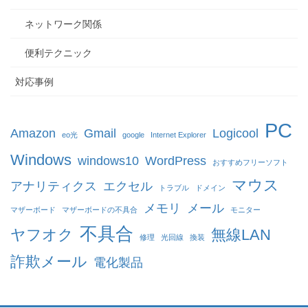
ネットワーク関係
便利テクニック
対応事例
PC
Amazon
Gmail
Logicool
eo光
google
Internet Explorer
Windows
windows10
WordPress
おすすめフリーソフト
マウス
アナリティクス
エクセル
トラブル
ドメイン
メモリ
メール
マザーボード
マザーボードの不具合
モニター
不具合
ヤフオク
無線LAN
修理
光回線
換装
詐欺メール
電化製品